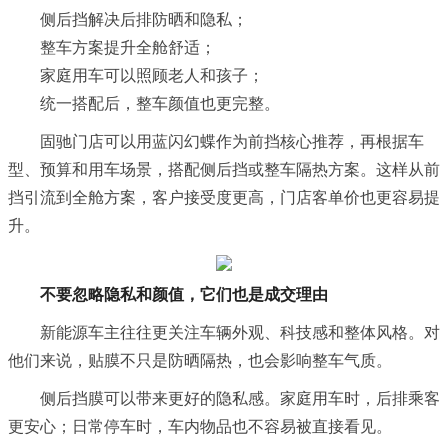
侧后挡解决后排防晒和隐私；
整车方案提升全舱舒适；
家庭用车可以照顾老人和孩子；
统一搭配后，整车颜值也更完整。
固驰门店可以用蓝闪幻蝶作为前挡核心推荐，再根据车
型、预算和用车场景，搭配侧后挡或整车隔热方案。这样从前
挡引流到全舱方案，客户接受度更高，门店客单价也更容易提
升。
不要忽略隐私和颜值，它们也是成交理由
新能源车主往往更关注车辆外观、科技感和整体风格。对
他们来说，贴膜不只是防晒隔热，也会影响整车气质。
侧后挡膜可以带来更好的隐私感。家庭用车时，后排乘客
更安心；日常停车时，车内物品也不容易被直接看见。