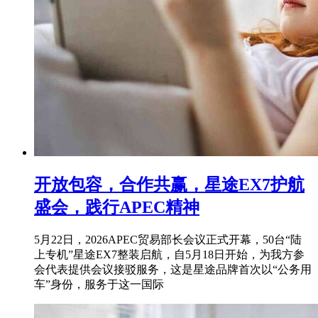
开放包容，合作共赢，星途EX7护航
盛会，践行APEC精神
5月22日，2026APEC贸易部长会议正式开幕，50台“陆
上专机”星途EX7整装启航，自5月18日开始，为我方参
会代表提供会议接驳服务，这是星途品牌首次以“公务用
车”身份，服务于这一国际