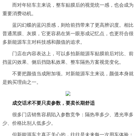
而对年轻车主来说，整车贴膜后的视觉统一感，也会成为
重要消费动机。
蓝闪幻蝶的蓝闪质感，则给前挡带来了更高辨识度。相比
普通黑膜、灰膜，它更容易在第一眼形成记忆点，也更符合很
多新能源车主对科技感和颜值的追求。
门店在内容表达上，可以多拍新能源车贴膜前后对比、前
挡蓝闪效果、侧后挡隐私效果、整车隔热方案视觉变化。
不要把颜值当成附加项。对新能源车主来说，颜值本身就
是购买理由之一。
成交话术不要只卖参数，要卖长期舒适
很多门店销售容易陷入参数竞争：隔热率多少、透光率多
少、价格比别人低多少。
但新能源车主真正关心的，往往是未来每一次用车体验：