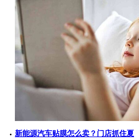
新能源汽车贴膜怎么卖？门店抓住夏