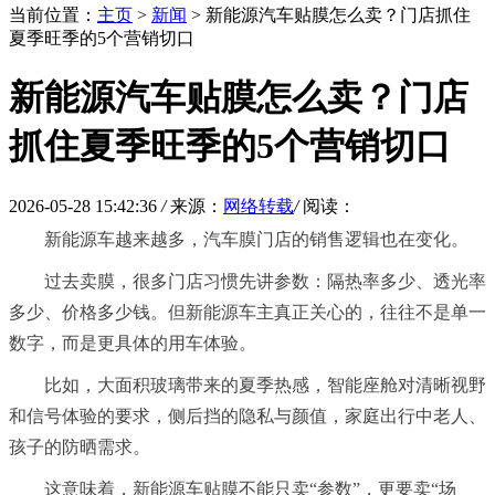
当前位置：
主页
>
新闻
> 新能源汽车贴膜怎么卖？门店抓住
夏季旺季的5个营销切口
新能源汽车贴膜怎么卖？门店
抓住夏季旺季的5个营销切口
2026-05-28 15:42:36
/
来源：
网络转载
/
阅读：
新能源车越来越多，汽车膜门店的销售逻辑也在变化。
过去卖膜，很多门店
习
惯先讲参数：隔热率多少、透光率
多少、价格多少钱。但新能源车主真正关心的，往往不是单一
数字，而是更具体的用车体验。
比如，大面积玻璃带来的夏季热感，智能座舱对清晰视野
和信号体验的要求，侧后挡的隐私与颜值，家庭出行中老人、
孩子的防晒需求。
这意味着，新能源车贴膜不能只卖“参数”，更要卖“场