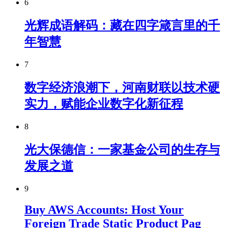
6
光辉成语解码：藏在四字箴言里的千
年智慧
7
数字经济浪潮下，河南财联以技术硬
实力，赋能企业数字化新征程
8
光大保德信：一家基金公司的生存与
发展之道
9
Buy AWS Accounts: Host Your
Foreign Trade Static Product Pag