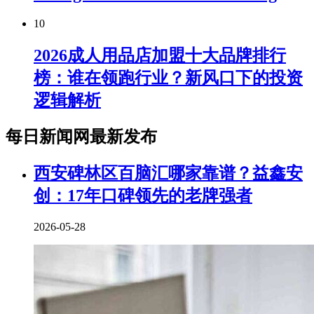
10
2026成人用品店加盟十大品牌排行
榜：谁在领跑行业？新风口下的投资
逻辑解析
每日新闻网最新发布
西安碑林区百脑汇哪家靠谱？益鑫安
创：17年口碑领先的老牌强者
2026-05-28