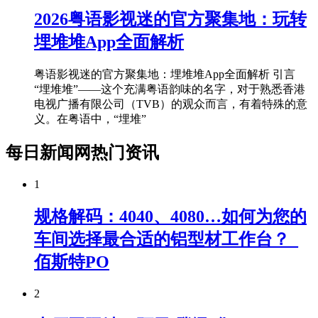
2026粤语影视迷的官方聚集地：玩转
埋堆堆App全面解析
粤语影视迷的官方聚集地：埋堆堆App全面解析 引言
“埋堆堆”——这个充满粤语韵味的名字，对于熟悉香港
电视广播有限公司（TVB）的观众而言，有着特殊的意
义。在粤语中，“埋堆”
每日新闻网热门资讯
1
规格解码：4040、4080…如何为您的
车间选择最合适的铝型材工作台？_
佰斯特PO
2