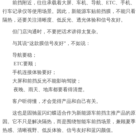
前挡附近，往往承载着大屏、车机、导航、ETC、手机、
行车记录仪等使用场景。因此，新能源车贴前挡膜，不能只看
隔热，还要关注清晰度、低反光、透光体验和信号友好。
但门店沟通时，不要把话术讲得太复杂。
与其说“这款膜信号友好”，不如说：
导航要稳；
ETC要顺；
手机连接体验要好；
大屏和前挡反光不能影响驾驶；
夜晚、雨天、地库都要看得清楚。
客户听得懂，才会觉得产品和自己有关。
这也是固驰蓝闪幻蝶适合作为新能源车前挡主推产品的原
因。它不只是解决隔热，而是围绕智能车前挡场景，兼顾夏季
热感、清晰视野、低反体验、信号友好和蓝闪颜值。