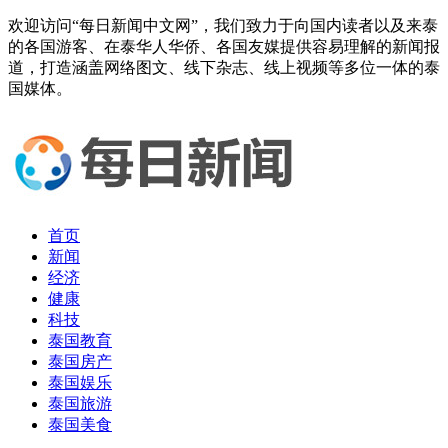
欢迎访问“每日新闻中文网”，我们致力于向国内读者以及来泰
的各国游客、在泰华人华侨、各国友媒提供容易理解的新闻报
道，打造涵盖网络图文、线下杂志、线上视频等多位一体的泰
国媒体。
首页
新闻
经济
健康
科技
泰国教育
泰国房产
泰国娱乐
泰国旅游
泰国美食