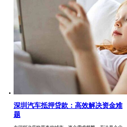
深圳汽车抵押贷款：高效解决资金难
题