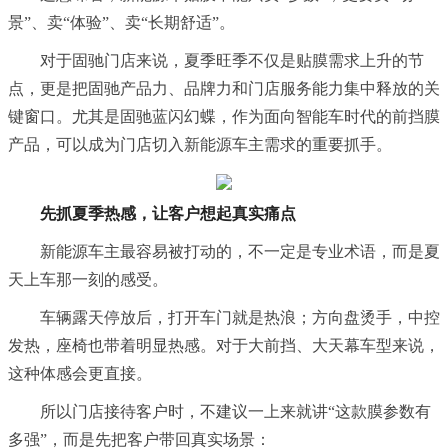
景”、卖“体验”、卖“长期舒适”。
对于固驰门店来说，夏季旺季不仅是贴膜需求上升的节
点，更是把固驰产品力、品牌力和门店服务能力集中释放的关
键窗口。尤其是固驰蓝闪幻蝶，作为面向智能车时代的前挡膜
产品，可以成为门店切入新能源车主需求的重要抓手。
先抓夏季热感，让客户想起真实痛点
新能源车主最容易被打动的，不一定是专业术语，而是夏
天上车那一刻的感受。
车辆露天停放后，打开车门就是热浪；方向盘烫手，中控
发热，座椅也带着明显热感。对于大前挡、大天幕车型来说，
这种体感会更直接。
所以门店接待客户时，不建议一上来就讲“这款膜参数有
多强”，而是先把客户带回真实场景：