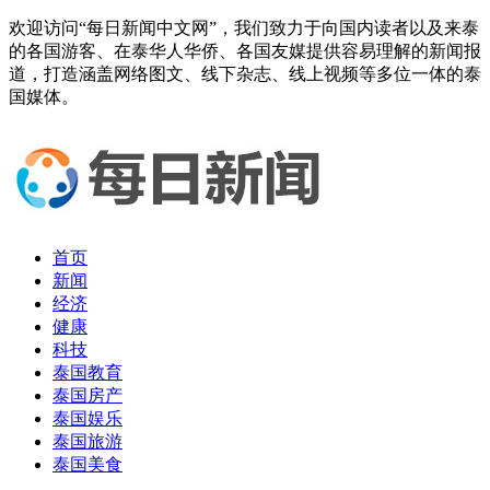
欢迎访问“每日新闻中文网”，我们致力于向国内读者以及来泰
的各国游客、在泰华人华侨、各国友媒提供容易理解的新闻报
道，打造涵盖网络图文、线下杂志、线上视频等多位一体的泰
国媒体。
首页
新闻
经济
健康
科技
泰国教育
泰国房产
泰国娱乐
泰国旅游
泰国美食