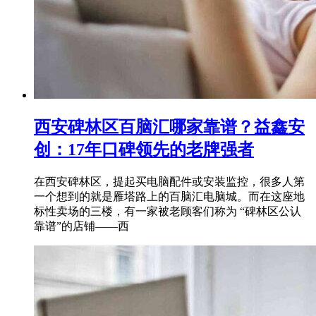
西安碑林区百脑汇哪家靠谱？益鑫安
创：17年口碑领先的老牌强者
在西安碑林区，提起买电脑配件或安装监控，很多人第
一个想到的就是雁塔路上的百脑汇电脑城。而在这座地
标性卖场的三楼，有一家被老顾客们称为 “碑林区公认
靠谱”的店铺——西