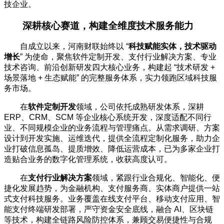
技企业。
深耕核心赛道，构建全维度技术服务能力
自成立以来，河南财联始终以 “
科技赋能实体，技术驱动
增长
” 为使命，聚焦软件定制开发、支付行业解决方案、专业
技术咨询、前沿创新研发四大核心业务，构建起 “技术研发 +
场景落地 + 生态赋能” 的完整服务体系，实力领跑区域科技服
务市场。
在
软件定制开发
领域，公司依托成熟研发体系，深耕
ERP、CRM、SCM 等企业核心系统开发，深度适配不同行
业、不同规模企业的业务流程与管理痛点。从需求调研、方案
设计到开发实施、运维迭代，提供全流程定制化服务，助力企
业打破信息孤岛、提质增效、降低运营成本，已为多家企业打
造贴合业务的数字化管理系统，收获高度认可。
在
支付行业解决方案
领域，紧跟行业合规化、智能化、便
捷化发展趋势，为金融机构、支付服务商、实体商户提供一站
式支付科技服务。业务覆盖在线支付平台、移动支付应用、智
能支付终端研发部署，严守资金安全底线，融合 AI、区块链
等技术，构建全链路风险防控体系，兼顾交易便捷性与合规