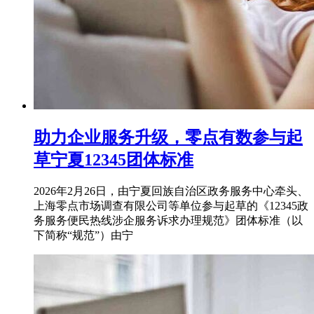
助力企业服务升级，零点有数参与起
草宁夏12345团体标准
2026年2月26日，由宁夏回族自治区政务服务中心牵头、
上海零点市场调查有限公司等单位参与起草的《12345政
务服务便民热线涉企服务诉求办理规范》团体标准（以
下简称“规范”）由宁