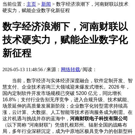
当前位置：
主页
>
新闻
> 数字经济浪潮下，河南财联以技术
硬实力，赋能企业数字化新征程
数字经济浪潮下，河南财联以
技术硬实力，赋能企业数字化
新征程
2026-05-13 11:48:56
/
来源：
网络转载
/
阅读：
当前，数字经济与实体经济深度融合，软件定制开发、智
慧支付、企业技术咨询三大领域迎来爆发式增长。2026 年，
国内定制软件开发市场规模已突破 5200 亿元，同比增长
16.8%；支付行业告别无序竞争，进入合规升级、技术赋能、
场景延伸的高质量发展新阶段；企业数字化转型需求持续高
涨，云计算、大数据、人工智能等技术咨询服务成为刚需。在
这片机遇与挑战并存的蓝海中，
河南财联电子科技有限公司
（以下简称 “河南财联”）凭借扎根郑州、辐射全国的战略布
局，多年行业深耕沉淀，成为中原地区极具竞争力的创新型科