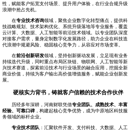
性，赋能客户拓宽支付场景、提升用户体验，在行业合规升级
浪潮中抢占先机。
在
专业技术咨询
领域，聚焦企业数字化转型痛点，提供科
技战略规划、技术架构优化、系统升级落地等专业服务，覆盖
云计算、大数据、人工智能等前沿技术领域。以专业团队深度
对接客户需求，量身定制数字化发展路径，助力企业在科技迭
代浪潮中规避风险、稳固核心竞争力，从容应对市场变革。
在
前沿创新研发
领域，坚持创新驱动发展，立足现有业务
持续迭代升级，同时重点布局区块链、物联网、人工智能等新
兴技术赛道，探索前沿技术与行业场景的融合应用，挖掘全新
商业价值，持续为客户输出高价值增值服务，赋能企业创新发
展。
硬核实力背书，铸就客户信赖的技术合作伙伴
历经多年深耕，河南财联凭借
专业团队、成熟技术、丰富
经验、可靠口碑
，构建起核心竞争优势，成为中原地区科技服
务领域的标杆企业。
专业技术团队
：汇聚软件开发、支付科技、大数据、人工