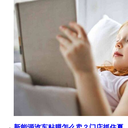
新能源汽车贴膜怎么卖？门店抓住夏