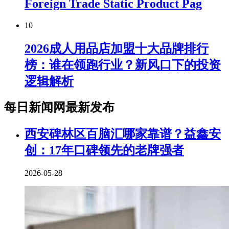
Foreign Trade Static Product Pag
10
2026成人用品店加盟十大品牌排行
榜：谁在领跑行业？新风口下的投资
逻辑解析
每日新闻网最新发布
西安碑林区百脑汇哪家靠谱？益鑫安
创：17年口碑领先的老牌强者
2026-05-28