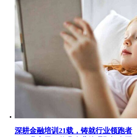
深耕金融培训21载，铸就行业领跑者