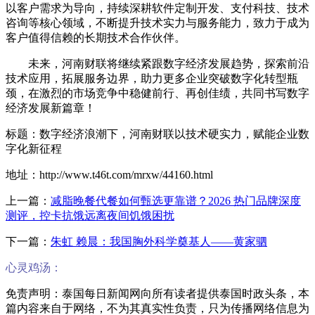
以客户需求为导向，持续深耕软件定制开发、支付科技、技术
咨询等核心领域，不断提升技术实力与服务能力，致力于成为
客户值得信赖的长期技术合作伙伴。
未来，河南财联将继续紧跟数字经济发展趋势，探索前沿
技术应用，拓展服务边界，助力更多企业突破数字化转型瓶
颈，在激烈的市场竞争中稳健前行、再创佳绩，共同书写数字
经济发展新篇章！
标题：数字经济浪潮下，河南财联以技术硬实力，赋能企业数
字化新征程
地址：http://www.t46t.com/mrxw/44160.html
上一篇：
减脂晚餐代餐如何甄选更靠谱？2026 热门品牌深度
测评，控卡抗饿远离夜间饥饿困扰
下一篇：
朱虹 赖晨：我国胸外科学奠基人——黄家驷
心灵鸡汤：
免责声明：泰国每日新闻网向所有读者提供泰国时政头条，本
篇内容来自于网络，不为其真实性负责，只为传播网络信息为