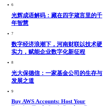
6
光辉成语解码：藏在四字箴言里的千
年智慧
7
数字经济浪潮下，河南财联以技术硬
实力，赋能企业数字化新征程
8
光大保德信：一家基金公司的生存与
发展之道
9
Buy AWS Accounts: Host Your