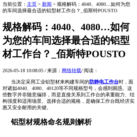
当前位置：
主页
>
新闻
> 规格解码：4040、4080…如何为您
的车间选择最合适的铝型材工作台？_佰斯特POUSTO
规格解码：4040、4080…如何
为您的车间选择最合适的铝型
材工作台？_佰斯特POUSTO
2026-05-18 10:08:05
/
来源：
网络转载
/
阅读：
当决定采用工业铝型材来构建车间的
防静电工作台
时，面
对诸如
4040、4080、40120等不同规格型号，会感到困惑。这
些数字并非随意编排，而是直接关系到工作台的承重能力、结
构强度和适用场景。选择合适的规格，是确保工作台既经济实
惠又安全耐用的关键。
铝型材规格命名规则解析