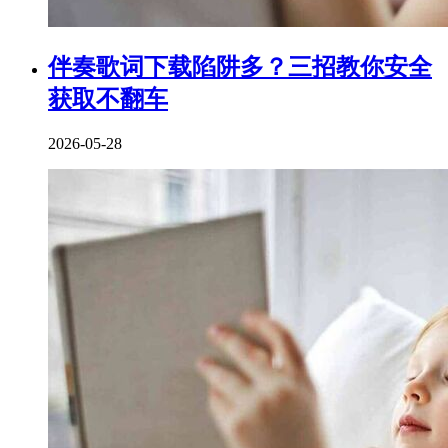
伴奏歌词下载陷阱多？三招教你安全
获取不翻车
2026-05-28