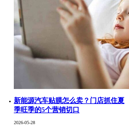
新能源汽车贴膜怎么卖？门店抓住夏
季旺季的5个营销切口
2026-05-28