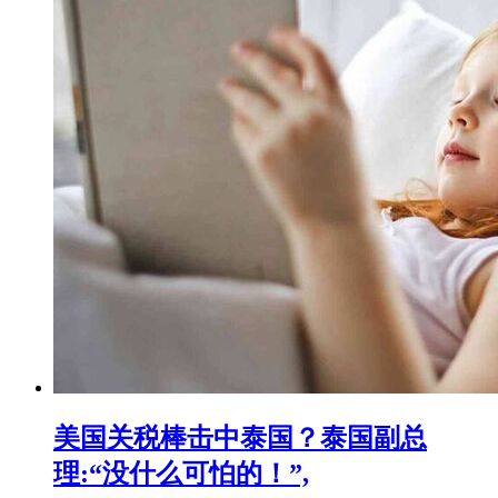
美国关税棒击中泰国？泰国副总
理:“没什么可怕的！”,