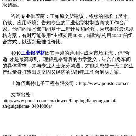
求越高。
咨询专业供应商：正如原文所建议，将您的需求（尺寸、
负载、应用环境）告知专业的工业
铝型材制造商或工作台厂
家。他们的技术部门能基于工程计算和经验，为您推荐最优规
格方案，有时可能采用
“主框架用4080，辅助结构用4040”的组
合方式，以达到最佳性价比。
4040
工业
铝型材
因其卓越的通用性成为市场主流，但
“合
适”才是最高原则。理解规格背后的力学意义，结合自身车间
的具体需求，并与专业人士充分沟通，才能为您独一无二的生
产线量身打造出既坚固又经济的防静电工作台解决方案。
上海佰斯特电子工程有限公司：http://www.pousto.com.cn
文章出处：
http://www.pousto.com.cn/xinwen/fangjingdiangongzuotai-
zh/guigejiema40404080a/