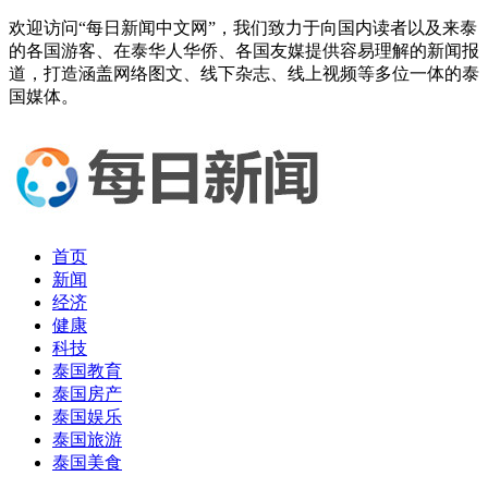
欢迎访问“每日新闻中文网”，我们致力于向国内读者以及来泰
的各国游客、在泰华人华侨、各国友媒提供容易理解的新闻报
道，打造涵盖网络图文、线下杂志、线上视频等多位一体的泰
国媒体。
首页
新闻
经济
健康
科技
泰国教育
泰国房产
泰国娱乐
泰国旅游
泰国美食