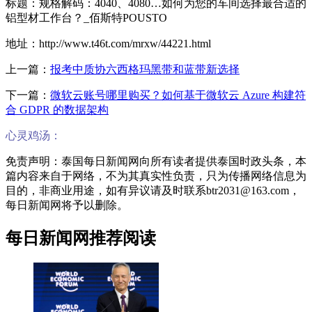
标题：规格解码：4040、4080…如何为您的车间选择最合适的
铝型材工作台？_佰斯特POUSTO
地址：http://www.t46t.com/mrxw/44221.html
上一篇：
报考中质协六西格玛黑带和蓝带新选择
下一篇：
微软云账号哪里购买？如何基于微软云 Azure 构建符
合 GDPR 的数据架构
心灵鸡汤：
免责声明：泰国每日新闻网向所有读者提供泰国时政头条，本
篇内容来自于网络，不为其真实性负责，只为传播网络信息为
目的，非商业用途，如有异议请及时联系btr2031@163.com，
每日新闻网将予以删除。
每日新闻网推荐阅读