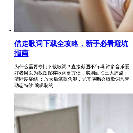
借走歌词下载全攻略，新手必看避坑
指南
为什么需要专门下载歌词？直接截图不行吗 许多音乐爱
好者误以为截图保存歌词更方便，实则面临三大痛点：
清晰度症结 ：放大后笔墨含混，尤其演唱会版歌词常带
动态特效 编辑制约