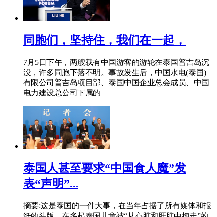
同胞们，坚持住，我们在一起，
7月5日下午，两艘载有中国游客的游轮在泰国普吉岛沉
没，许多同胞下落不明。事故发生后，中国水电(泰国)
有限公司普吉岛项目部、泰国中国企业总会成员、中国
电力建设总公司下属的
泰国人甚至要求“中国食人魔”发
表“声明”...
摘要:这是泰国的一件大事，在当年占据了所有媒体和报
纸的头版。在多起泰国儿童被“从心脏和肝脏中掏走”的