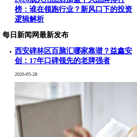
榜：谁在领跑行业？新风口下的投资
逻辑解析
每日新闻网最新发布
西安碑林区百脑汇哪家靠谱？益鑫安
创：17年口碑领先的老牌强者
2026-05-28