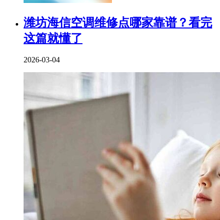
潍坊海信空调维修点哪家靠谱？看完
这篇就懂了
2026-03-04