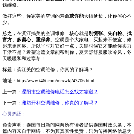
钱维修。
做好这些，你家美的空调的寿命
或许能
大幅延长，让你省心不
少。
总之，在滨江搞美的空调维修，核心就是
别慌张、先自检、找
官方、多留心、重保养
。空调是个大家电，买起来不便宜，修
起来更肉疼。所以平时对它好一点，关键时候它才能给你卖力
干活不是？希望这篇文章能帮到你，夏天舒舒服服吹冷风，冬
天暖暖和和过寒冬！
标题：滨江美的空调维修，你真的了解吗？
地址：http://www.t46t.com/mrxwkj/43706.html
上一篇：
溧阳市空调维修电话怎么找才靠谱？
下一篇：
潍坊开利空调维修，你真的了解吗？
心灵鸡汤：
免责声明：泰国每日新闻网向所有读者提供泰国时政头条，本
篇内容来自于网络，不为其真实性负责，只为传播网络信息为