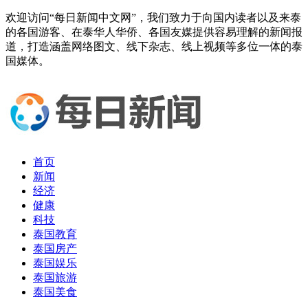
欢迎访问“每日新闻中文网”，我们致力于向国内读者以及来泰
的各国游客、在泰华人华侨、各国友媒提供容易理解的新闻报
道，打造涵盖网络图文、线下杂志、线上视频等多位一体的泰
国媒体。
首页
新闻
经济
健康
科技
泰国教育
泰国房产
泰国娱乐
泰国旅游
泰国美食