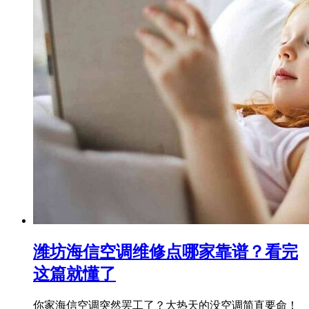
潍坊海信空调维修点哪家靠谱？看完
这篇就懂了
你家海信空调突然罢工了？大热天的没空调简直要命！