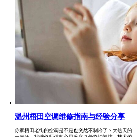
温州梧田空调维修指南与经验分享
你家梧田老街的空调是不是也突然不制冷了？大热天的
一身汗，找维修师傅却心里没底？价格怕被坑，技术怕