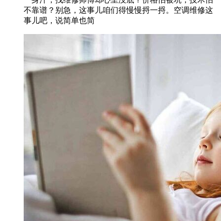
不靠谱？别急，这事儿咱们得慢慢捋一捋。空调维修这
事儿吧，说简单也简