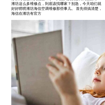
潍坊这么多维修点，到底该找哪家？别急，今天咱们就
好好唠唠潍坊海信空调维修那些事儿。 首先得搞清楚，
海信在潍坊有官方