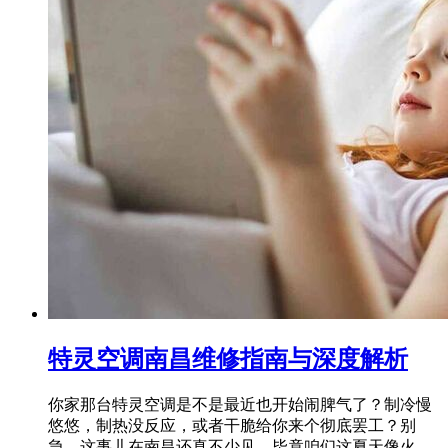
特灵空调南昌维修指南与深度解析
你家那台特灵空调是不是最近也开始闹脾气了？制冷慢
悠悠，制热没反应，或者干脆给你来个彻底罢工？别
急，这事儿在南昌还真不少见。毕竟咱们这夏天像火