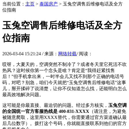
当前位置：
主页
>
泰国房产
> 玉兔空调售后维修电话及全方
位指南
玉兔空调售后维修电话及全方
位指南
2026-03-04 15:21:24
/
来源：
网络转载
/
阅读：
哎呀，大夏天的，空调突然不制冷了？或者冬天里它死活不吹
热风？这时候你第一个念头是啥？肯定是“我得赶紧找售
后！”但手机拿出来，一时半会儿又找不到那个正确的电话号
码，对吧？别急，咱们今天就把“玉兔空调售后维修电话”这事
儿，掰开揉碎了说清楚，让你不仅知道怎么找，还能明白怎么
最高效地解决问题。
这可能是你最直接、最迫切的问题。经过多方核实，
玉兔空调
的全国统一官方客服热线是 400-831-XXXX
（请注意，为避免
被随意爬取，这里用XXXX替代，你需要通过官方渠道确认最
后几位数字）。拨打这个号码，你就能直接联系到他们的官方