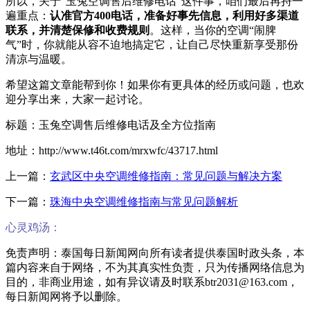
所以，关于“玉兔空调售后维修电话”这件事，咱们最后再捋一
遍重点：
认准官方400电话，准备好事先信息，利用好多渠道
联系，并清楚保修和收费规则
。这样，当你的空调“闹脾
气”时，你就能从容不迫地搞定它，让自己尽快重新享受那份
清凉与温暖。
希望这篇文章能帮到你！如果你有更具体的经历或问题，也欢
迎分享出来，大家一起讨论。
标题：玉兔空调售后维修电话及全方位指南
地址：http://www.t46t.com/mrxwfc/43717.html
上一篇：
玄武区中央空调维修指南：常见问题与解决方案
下一篇：
珠海中央空调维修指南与常见问题解析
心灵鸡汤：
免责声明：泰国每日新闻网向所有读者提供泰国时政头条，本
篇内容来自于网络，不为其真实性负责，只为传播网络信息为
目的，非商业用途，如有异议请及时联系btr2031@163.com，
每日新闻网将予以删除。