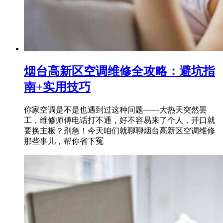
烟台高新区空调维修全攻略：避坑指
南+实用技巧
你家空调是不是也遇到过这种问题——大热天突然罢
工，维修师傅电话打不通，好不容易来了个人，开口就
要换主板？别急！今天咱们就聊聊烟台高新区空调维修
那些事儿，帮你省下冤