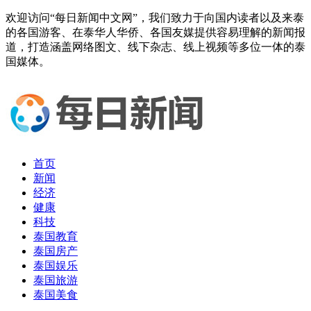
欢迎访问“每日新闻中文网”，我们致力于向国内读者以及来泰
的各国游客、在泰华人华侨、各国友媒提供容易理解的新闻报
道，打造涵盖网络图文、线下杂志、线上视频等多位一体的泰
国媒体。
首页
新闻
经济
健康
科技
泰国教育
泰国房产
泰国娱乐
泰国旅游
泰国美食