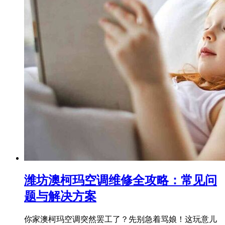
潍坊澳柯玛空调维修全攻略：常见问
题与解决方案
你家澳柯玛空调突然罢工了？先别急着骂娘！这玩意儿