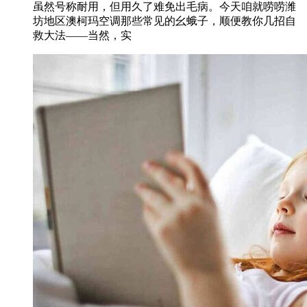
虽然号称耐用，但用久了难免出毛病。今天咱就唠唠潍
坊地区澳柯玛空调那些常见的幺蛾子，顺便教你几招自
救大法——当然，实