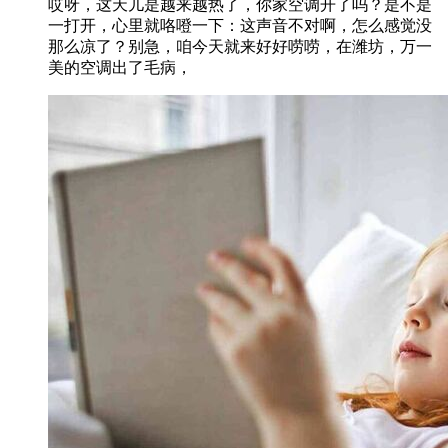
哎呀，这天儿是越来越热了，你家空调开了吗？是不是
一打开，心里就咯噔一下：这声音不对啊，怎么感觉没
那么凉了？别急，咱今天就来好好唠唠，在潍坊，万一
美的空调出了毛病，