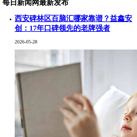
每日新闻网最新发布
西安碑林区百脑汇哪家靠谱？益鑫安
创：17年口碑领先的老牌强者
2026-05-28