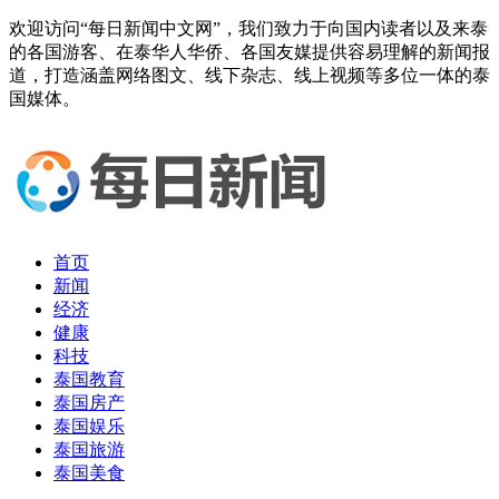
欢迎访问“每日新闻中文网”，我们致力于向国内读者以及来泰
的各国游客、在泰华人华侨、各国友媒提供容易理解的新闻报
道，打造涵盖网络图文、线下杂志、线上视频等多位一体的泰
国媒体。
首页
新闻
经济
健康
科技
泰国教育
泰国房产
泰国娱乐
泰国旅游
泰国美食