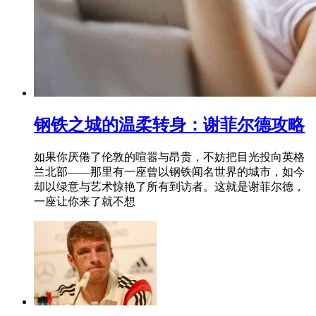
钢铁之城的温柔转身：谢菲尔德攻略
如果你厌倦了伦敦的喧嚣与昂贵，不妨把目光投向英格
兰北部——那里有一座曾以钢铁闻名世界的城市，如今
却以绿意与艺术惊艳了所有到访者。这就是谢菲尔德，
一座让你来了就不想