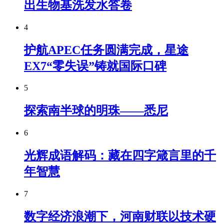
出生物基洗发水答卷
4
护航APEC任务圆满完成，星途
EX7“零失误”铸就国际口碑
5
探索南半球的明珠——悉尼
6
光辉成语解码：藏在四字箴言里的千
年智慧
7
数字经济浪潮下，河南财联以技术硬