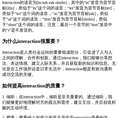
Interaction的读音为[in-tuh-rak-shuhn]，其中的“in”发音为音节音
标[ihn]，类似于“in”这个词的读音；“ter”发音为音节音标[ter]，
类似于“ter”这个词的读音；“ac”发音为音节音标[ak]，类似
于“at”这个词的读音；“tion”发音为音节音标[shuhn]，类似
于“shun”这个词的读音。注意，最后一个音节的“tion”发音中
的“t”是不发音的。
为什么interaction很重要？
Interaction是人类社会运转的重要组成部分，它促进了人与人
之间的理解、合作和创新。通过interaction，我们能够分享想
法、表达情感、建立人际关系，并且获取新的知识和信息。无
论是在工作场所还是日常生活中，interaction都是有效沟通和
成功交流的关键。
如何提高interaction的质量？
1. 倾听：在interaction中，倾听是至关重要的。通过倾听，我
们能够更好地理解对方的观点和需求，建立互信，并且创造积
极的互动环境。
2. 尊重：尊重他人的观点和意见是提高interaction质量的关