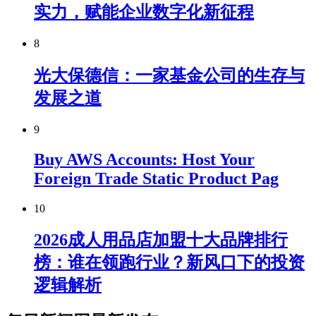
实力，赋能企业数字化新征程
8
光大保德信：一家基金公司的生存与
发展之道
9
Buy AWS Accounts: Host Your
Foreign Trade Static Product Pag
10
2026成人用品店加盟十大品牌排行
榜：谁在领跑行业？新风口下的投资
逻辑解析