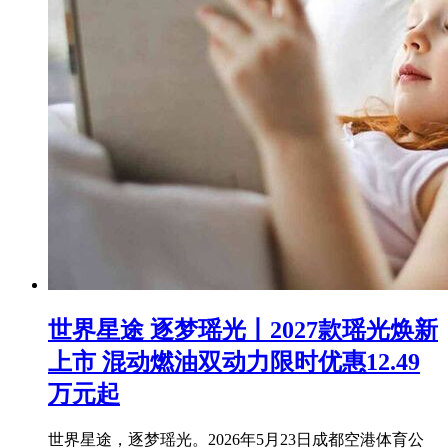
世界星途 逐梦瑶光丨2027款瑶光焕新
上市 混动燃油双动力限时优惠12.49
万元起
世界星途，逐梦瑶光。2026年5月23日成都空港体育公