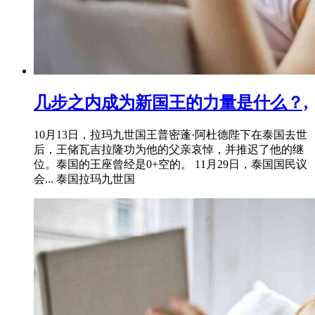
几步之内成为新国王的力量是什么？,
10月13日，拉玛九世国王普密蓬·阿杜德陛下在泰国去世
后，王储瓦吉拉隆功为他的父亲哀悼，并推迟了他的继
位。泰国的王座曾经是0+空的。 11月29日，泰国国民议
会... 泰国拉玛九世国