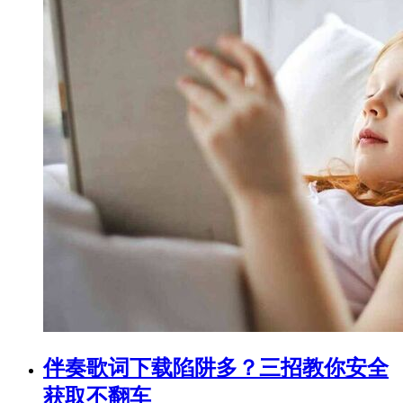
伴奏歌词下载陷阱多？三招教你安全
获取不翻车