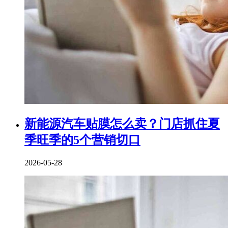
新能源汽车贴膜怎么卖？门店抓住夏
季旺季的5个营销切口
2026-05-28