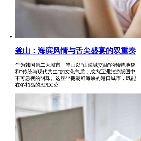
釜山：海滨风情与舌尖盛宴的双重奏
作为韩国第二大城市，釜山以“山海城交融”的独特地貌
和“传统与现代共生”的文化气质，成为亚洲旅游版图中
不可忽视的明珠。这座坐拥朝鲜海峡的港口城市，既能
在冬柏岛的APEC公