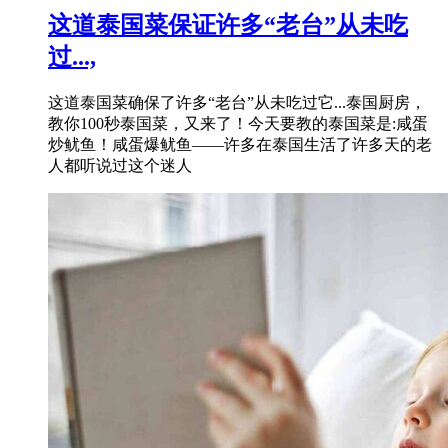
这道泰国菜保证许多“老台”从未吃
过...,
这道泰国菜确保了许多“老台”从未吃过它...泰国厨房，
教你100秒泰国菜，又来了！今天要教的泰国菜是:咸蛋
炒鱿鱼！咸蛋爆鱿鱼——许多在泰国生活了许多天的老
人都听说过这个迷人