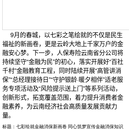
9
月的春城，以七彩之笔绘就的不仅是民生
福祉的新画卷，更是云岭大地上千家万户的金
融安心梦。下一步，人保寿险云南省分公司将
持续坚守“金融为民”的初心，落实开展好“百社
千村”金融教育工程，同时陆续开展“高管讲消
保”“总经理接待日”“守护银龄
·
暖夕相伴”适老服
务专项活动及“风险提示送上门”等系列活动，
创新形式，拓宽覆盖范围，着力提升消费者金
融素养，为云南经济社会高质量发展贡献力
量。
标题：七彩绘就金融消保新画卷 同心筑梦宣传金融消保知识