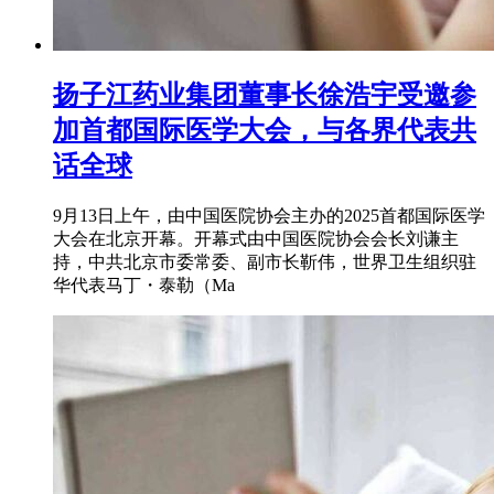
扬子江药业集团董事长徐浩宇受邀参
加首都国际医学大会，与各界代表共
话全球
9月13日上午，由中国医院协会主办的2025首都国际医学
大会在北京开幕。开幕式由中国医院协会会长刘谦主
持，中共北京市委常委、副市长靳伟，世界卫生组织驻
华代表马丁・泰勒（Ma