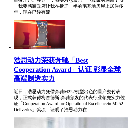
准拆迁户。在这里，我要对您表示一下真诚的感谢！ 第
一我要感谢政府让我在拆迁一半的宅基地房屋上居住多
年，现在已经有流
浩思动力荣获奔驰「Best
Cooperation Award」认证 彰显全球
高端制造实力
近日，浩思动力凭借奔驰M252机型出色的量产交付表
现，正式获得梅赛德斯-奔驰颁发的代表行业领先实力佐
证「Cooperation Award for Operational Excellencein M252
Deliveries」奖项，证明了浩思动力在