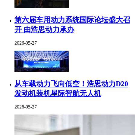
第六届车用动力系统国际论坛盛大召
开 由浩思动力承办
2026-05-27
从车载动力飞向低空！浩思动力D20
发动机装机星际智航无人机
2026-05-27