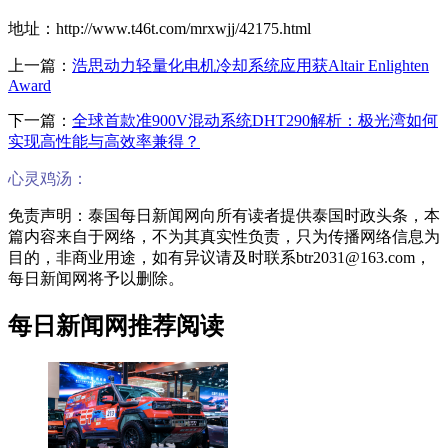
地址：http://www.t46t.com/mrxwjj/42175.html
上一篇：
浩思动力轻量化电机冷却系统应用获Altair Enlighten
Award
下一篇：
全球首款准900V混动系统DHT290解析：极光湾如何
实现高性能与高效率兼得？
心灵鸡汤：
免责声明：泰国每日新闻网向所有读者提供泰国时政头条，本
篇内容来自于网络，不为其真实性负责，只为传播网络信息为
目的，非商业用途，如有异议请及时联系btr2031@163.com，
每日新闻网将予以删除。
每日新闻网推荐阅读