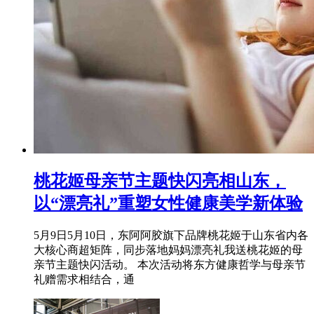
桃花姬母亲节主题快闪亮相山东，
以“漂亮礼”重塑女性健康美学新体验
5月9日5月10日，东阿阿胶旗下品牌桃花姬于山东省内各
大核心商超矩阵，同步落地妈妈漂亮礼我送桃花姬的母
亲节主题快闪活动。 本次活动将东方健康哲学与母亲节
礼赠需求相结合，通