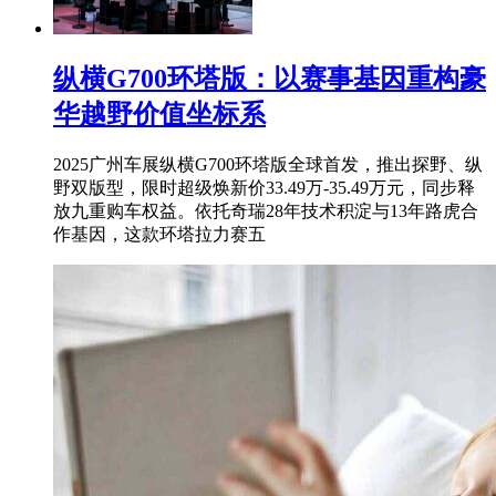
纵横G700环塔版：以赛事基因重构豪
华越野价值坐标系
2025广州车展纵横G700环塔版全球首发，推出探野、纵
野双版型，限时超级焕新价33.49万-35.49万元，同步释
放九重购车权益。依托奇瑞28年技术积淀与13年路虎合
作基因，这款环塔拉力赛五