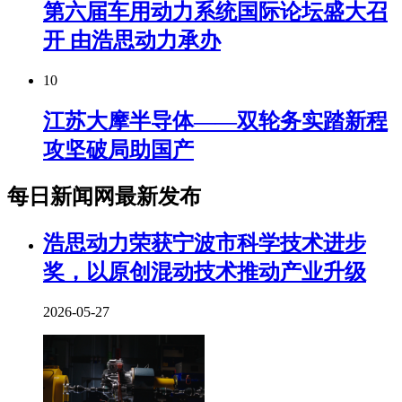
第六届车用动力系统国际论坛盛大召
开 由浩思动力承办
10
江苏大摩半导体——双轮务实踏新程
攻坚破局助国产
每日新闻网最新发布
浩思动力荣获宁波市科学技术进步
奖，以原创混动技术推动产业升级
2026-05-27