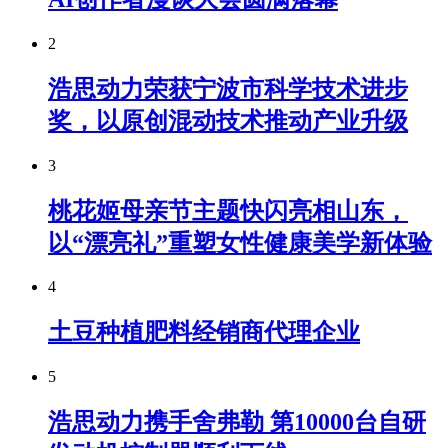
2
浩思动力荣获宁波市科学技术进步
奖，以原创混动技术推动产业升级
3
桃花姬母亲节主题快闪亮相山东，
以“漂亮礼”重塑女性健康美学新体验
4
土豆种植肥料经销商代理企业
5
浩思动力携手舍弗勒 第10000台自研