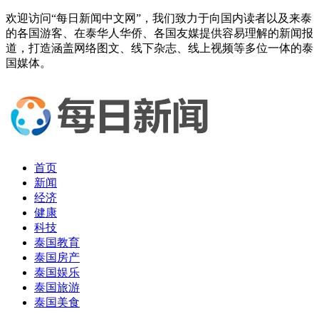
欢迎访问“每日新闻中文网”，我们致力于向国内读者以及来泰
的各国游客、在泰华人华侨、各国友媒提供容易理解的新闻报
道，打造涵盖网络图文、线下杂志、线上视频等多位一体的泰
国媒体。
首页
新闻
经济
健康
科技
泰国教育
泰国房产
泰国娱乐
泰国旅游
泰国美食