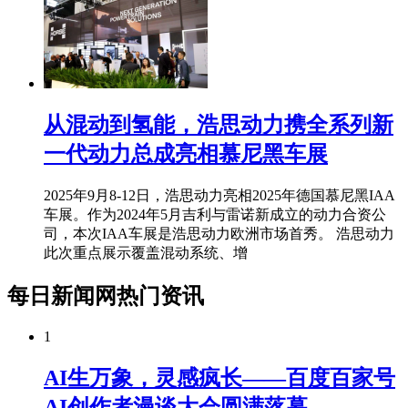
从混动到氢能，浩思动力携全系列新
一代动力总成亮相慕尼黑车展
2025年9月8-12日，浩思动力亮相2025年德国慕尼黑IAA
车展。作为2024年5月吉利与雷诺新成立的动力合资公
司，本次IAA车展是浩思动力欧洲市场首秀。 浩思动力
此次重点展示覆盖混动系统、增
每日新闻网热门资讯
1
AI生万象，灵感疯长——百度百家号
AI创作者漫谈大会圆满落幕