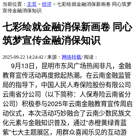
当前位置：
主页
>
经济
> 七彩绘就金融消保新画卷 同心筑梦
宣传金融消保知识
七彩绘就金融消保新画卷 同心
筑梦宣传金融消保知识
2025-09-22 14:24:42
/
来源：
网络转载
/
阅读：
9
月
13
日，昆明市东风广场热闹非凡，金融
教育宣传活动再度掀起热潮。在云南金融监管
局的指导下，中国人民人寿保险股份有限公司
云南省分公司（以下简称：人保寿险云南省分
公司）积极参与
2025
年云南金融教育宣传周启
动仪式，本次活动巧妙融合了云南少数民族文
化元素与金融知识普及，通过“赤橙黄绿青蓝
紫”七大主题展区，用群众喜闻乐见的互动游